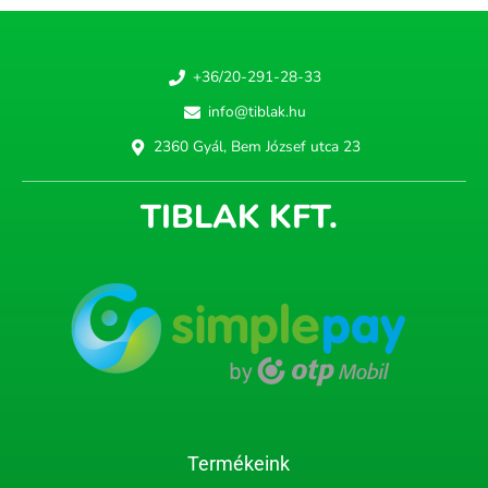
+36/20-291-28-33
info@tiblak.hu
2360 Gyál, Bem József utca 23
TIBLAK KFT.
Termékeink