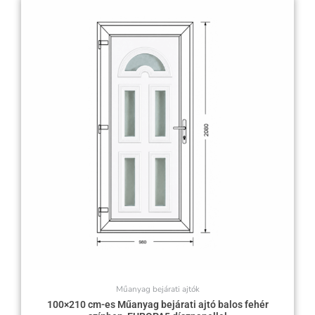
Műanyag bejárati ajtók
100×210 cm-es Műanyag bejárati ajtó balos fehér