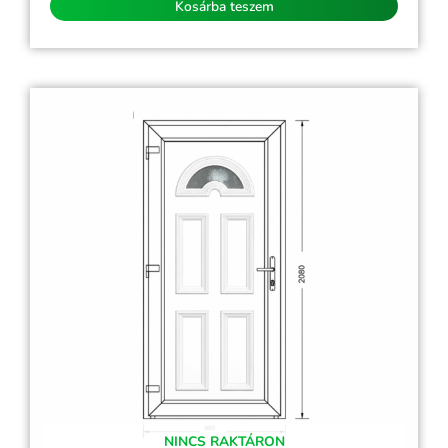
Kosárba teszem
NINCS RAKTÁRON