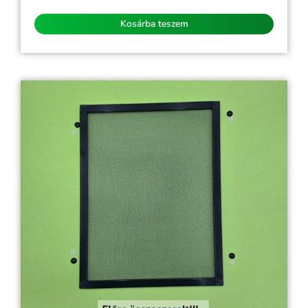
/
5
Kosárba teszem