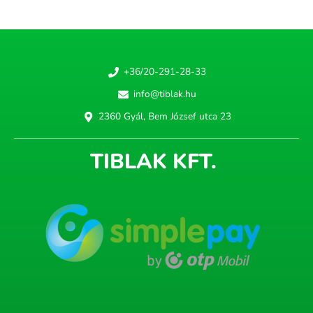
+36/20-291-28-33
info@tiblak.hu
2360 Gyál, Bem József utca 23
TIBLAK KFT.