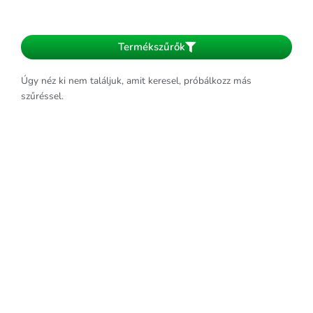
Termékszűrők
Úgy néz ki nem találjuk, amit keresel, próbálkozz más
szűréssel.