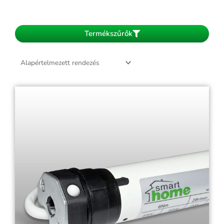
Termékszűrők