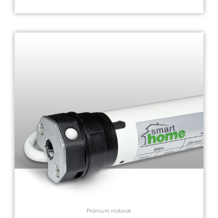
Prémium motorok