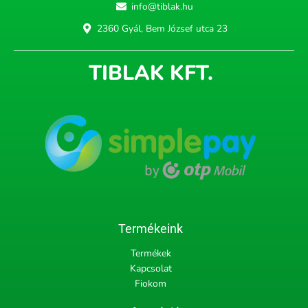
info@tiblak.hu
2360 Gyál, Bem József utca 23
TIBLAK KFT.
Termékeink
Termékek
Kapcsolat
Fiokom