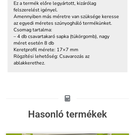
Ez a termék előre legyártott, kizárólag
felszerelést igényel.
Amennyiben más méretre van szüksége keresse
az egyedi méretes szúnyogháló termékünket.
Csomag tartalma:
– 4 db csavartakaró sapka (tükörgomb), nagy
méret esetén 8 db
Keretprofil mérete: 17×7 mm
Rögzítési lehetőség: Csavarozás az
ablakkerethez.
Hasonló termékek