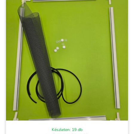
Készleten: 19 db