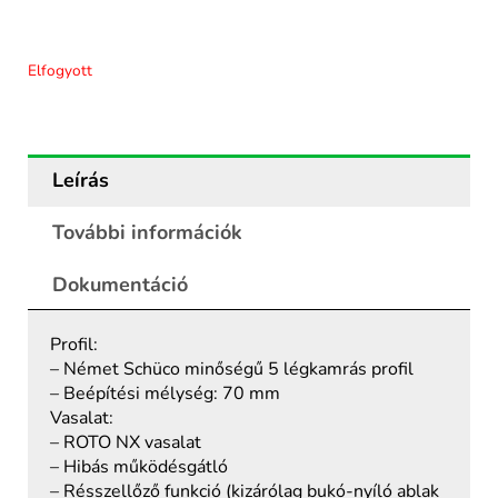
Elfogyott
Leírás
További információk
Dokumentáció
Profil:
– Német Schüco minőségű 5 légkamrás profil
– Beépítési mélység: 70 mm
Vasalat:
– ROTO NX vasalat
– Hibás működésgátló
– Résszellőző funkció (kizárólag bukó-nyíló ablak