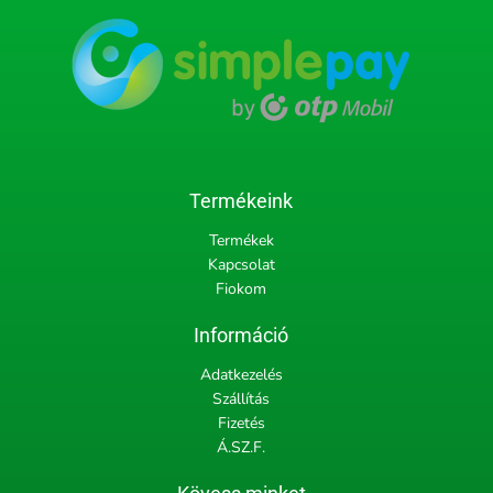
Termékeink
Termékek
Kapcsolat
Fiokom
Információ
Adatkezelés
Szállítás
Fizetés
Á.SZ.F.