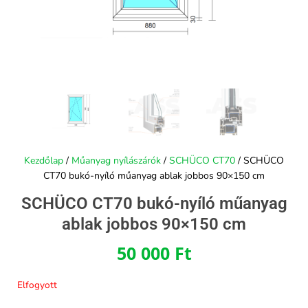
Kezdőlap
/
Műanyag nyílászárók
/
SCHÜCO CT70
/ SCHÜCO
CT70 bukó-nyíló műanyag ablak jobbos 90×150 cm
SCHÜCO CT70 bukó-nyíló műanyag
ablak jobbos 90×150 cm
50 000
Ft
Elfogyott