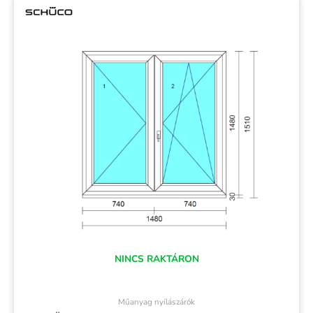
NINCS RAKTÁRON
Műanyag nyílászárók