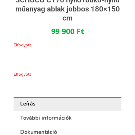
műanyag ablak jobbos 180×150
cm
99 900
Ft
Elfogyott
Elfogyott
Leírás
További információk
Dokumentáció