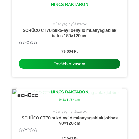
NINCS RAKTÁRON
Műanyag nyílászárók
SCHÜCO CT70 bukó-nyíló+nyíló műanyag ablak
balos 150×120 cm
Értékelés:
0
79 004
Ft
/
5
Tovább olvasom
NINCS RAKTÁRON
Műanyag nyílászárók
SCHÜCO CT70 bukó-nyíló műanyag ablak jobbos
90×120 cm
Értékelés:
0