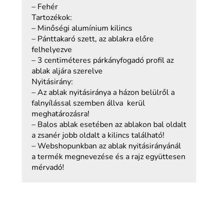
– Fehér
Tartozékok:
– Minőségi alumínium kilincs
– Pánttakaró szett, az ablakra előre
felhelyezve
– 3 centiméteres párkányfogadó profil az
ablak aljára szerelve
Nyitásirány:
– Az ablak nyitásiránya a házon belülről a
falnyílással szemben állva kerül
meghatározásra!
– Balos ablak esetében az ablakon bal oldalt
a zsanér jobb oldalt a kilincs található!
– Webshopunkban az ablak nyitásirányánál
a termék megnevezése és a rajz együttesen
mérvadó!