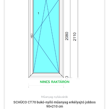
NINCS RAKTÁRON
Műanyag nyílászárók
SCHÜCO CT70 bukó-nyíló műanyag erkélyajtó jobbos
90×210 cm