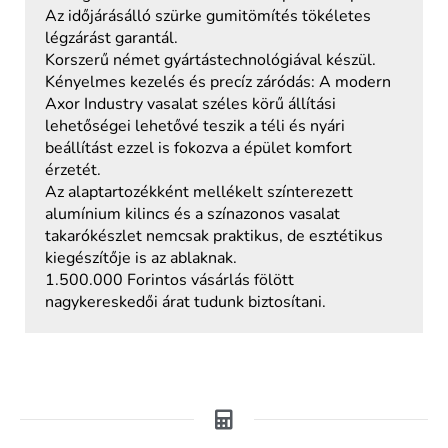
Az időjárásálló szürke gumitömítés tökéletes
légzárást garantál.
Korszerű német gyártástechnológiával készül.
Kényelmes kezelés és precíz záródás: A modern
Axor Industry vasalat széles körű állítási
lehetőségei lehetővé teszik a téli és nyári
beállítást ezzel is fokozva a épület komfort
érzetét.
Az alaptartozékként mellékelt színterezett
alumínium kilincs és a színazonos vasalat
takarókészlet nemcsak praktikus, de esztétikus
kiegészítője is az ablaknak.
1.500.000 Forintos vásárlás fölött
nagykereskedői árat tudunk biztosítani.