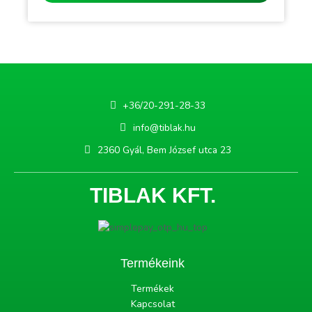
+36/20-291-28-33
info@tiblak.hu
2360 Gyál, Bem József utca 23
TIBLAK KFT.
Termékeink
Termékek
Kapcsolat