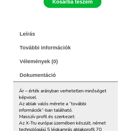
Kosárba teszem
Leírás
További információk
Vélemények (0)
Dokumentáció
Ár – érték arányban verhetetlen minőséget
képvisel.
Az ablak valós mérete a “további
információk”-ban található.
Masszív profil és szerkezet:
Az X-Tru európai üzemében készült, német
technológiájú 5 légkamrás ablakprofil 70