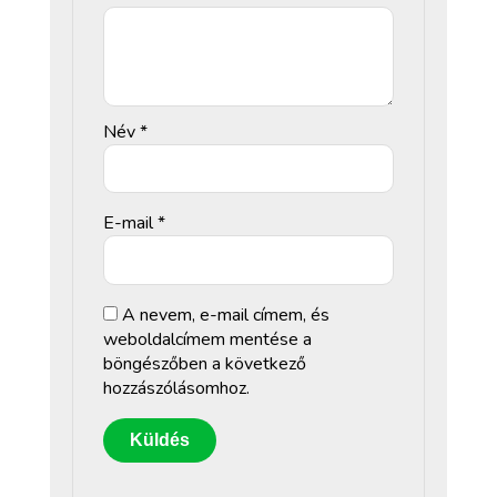
Név
*
E-mail
*
A nevem, e-mail címem, és
weboldalcímem mentése a
böngészőben a következő
hozzászólásomhoz.