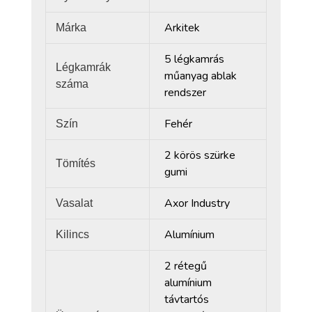
Arkitek
Márka
5 légkamrás
Légkamrák
műanyag ablak
száma
rendszer
Fehér
Szín
2 körös szürke
Tömítés
gumi
Axor Industry
Vasalat
Alumínium
Kilincs
2 rétegű
alumínium
távtartós