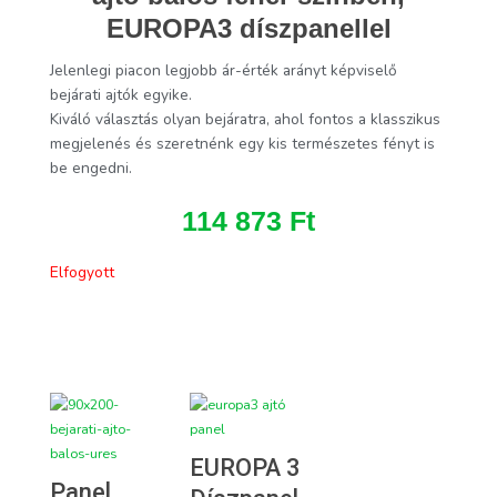
EUROPA3 díszpanellel
Jelenlegi piacon legjobb ár-érték arányt képviselő
bejárati ajtók egyike.
Kiváló választás olyan bejáratra, ahol fontos a klasszikus
megjelenés és szeretnénk egy kis természetes fényt is
be engedni.
114 873
Ft
Elfogyott
EUROPA 3
Panel