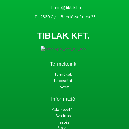
info@tiblak.hu
2360 Gyál, Bem József utca 23
TIBLAK KFT.
Termékeink
Termékek
Kapcsolat
Fiokom
Információ
Adatkezelés
Szállítás
Fizetés
Á.SZ.F.