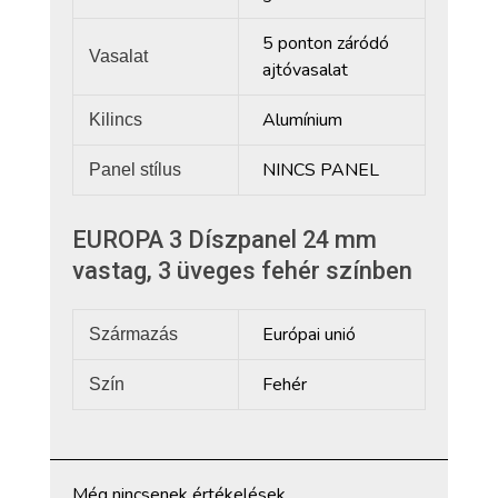
5 ponton záródó
Vasalat
ajtóvasalat
Alumínium
Kilincs
NINCS PANEL
Panel stílus
EUROPA 3 Díszpanel 24 mm
vastag, 3 üveges fehér színben
Európai unió
Származás
Fehér
Szín
Még nincsenek értékelések.