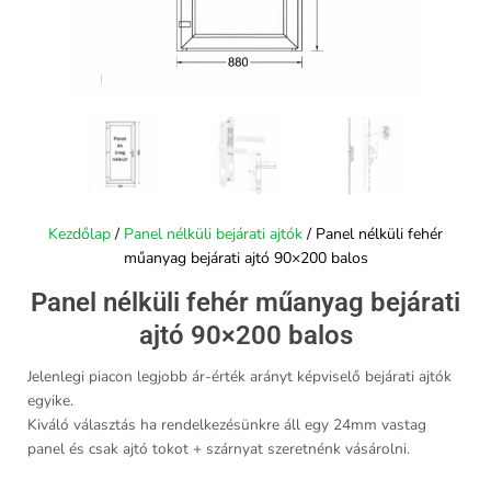
Kezdőlap
/
Panel nélküli bejárati ajtók
/ Panel nélküli fehér
műanyag bejárati ajtó 90×200 balos
Panel nélküli fehér műanyag bejárati
ajtó 90×200 balos
Jelenlegi piacon legjobb ár-érték arányt képviselő bejárati ajtók
egyike.
Kiváló választás ha rendelkezésünkre áll egy 24mm vastag
panel és csak ajtó tokot + szárnyat szeretnénk vásárolni.