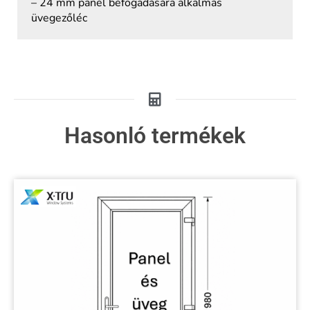
– 24 mm panel befogadására alkalmas
üvegezőléc
Hasonló termékek