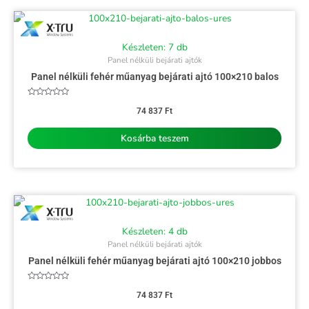
Készleten: 7 db
Panel nélküli bejárati ajtók
Panel nélküli fehér műanyag bejárati ajtó 100×210 balos
Értékelés:
0
74 837
Ft
/
5
Kosárba teszem
Készleten: 4 db
Panel nélküli bejárati ajtók
Panel nélküli fehér műanyag bejárati ajtó 100×210 jobbos
Értékelés:
0
74 837
Ft
/