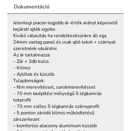
Dokumentáció
Jelenlegi piacon legjobb ár-érték arányt képviselő
bejárati ajtók egyike.
Kiváló választás ha rendelkezésünkre áll egy
24mm vastag panel és csak ajtó tokot + szárnyat
szeretnénk vásárolni.
Az ár tartalmazza:
– Zár + 3db kulcs
– Kilincs
– Ajtótok és küszöb
Tulajdonságok:
– fém merevítéssel, sarokmerevítéssel
– 70 mm beépítési mélységű 5 légkamrás
tokprofil
– 70 mm széles 5 légkamrás szárnyprofil
– 5 ponton záródó kilincs működtetésű
zárszerkezet
– komfortos alacsony alumínium küszöb