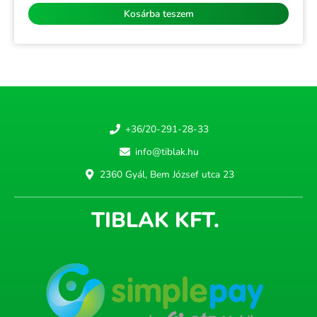
5
Kosárba teszem
+36/20-291-28-33
info@tiblak.hu
2360 Gyál, Bem József utca 23
TIBLAK KFT.