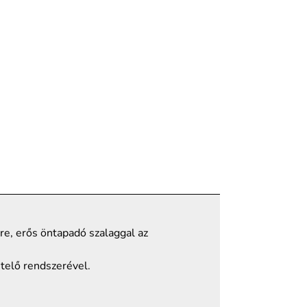
re, erős öntapadó szalaggal az
etelő rendszerével.