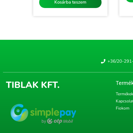
Kosárba teszem
+36/20-291
TIBLAK KFT.
Termék
Terméke
Kapcsola
Fiokom