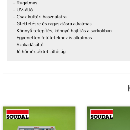
– Rugalmas
– UV-álló
– Csak kültéri használatra
– Glettelésre és ragasztásra alkalmas
– Könnyű telepítés, könnyű hajlítás a sarkokban
– Egyenetlen felületekhez is alkalmas
– Szakadásálló
– Jó hőmérséklet-állóság