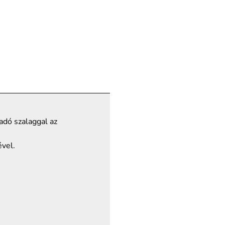
adó szalaggal az
ével.