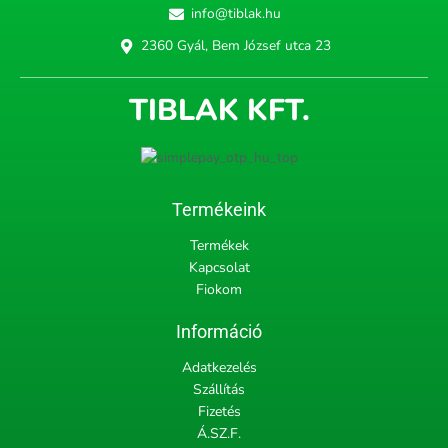
info@tiblak.hu
2360 Gyál, Bem József utca 23
TIBLAK KFT.
Termékeink
Termékek
Kapcsolat
Fiokom
Információ
Adatkezelés
Szállítás
Fizetés
Á.SZ.F.