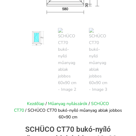
Kezdőlap
/
Műanyag nyílászárók
/
SCHÜCO
CT70
/ SCHÜCO CT70 bukó-nyíló műanyag ablak jobbos
60×90 cm
SCHÜCO CT70 bukó-nyíló