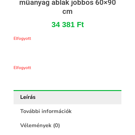
műanyag ablak jobbos 60×90
cm
34 381
Ft
Elfogyott
Elfogyott
Leírás
További információk
Vélemények (0)