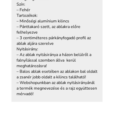
Szín:
– Fehér
Tartozékok:
– Minőségi alumínium kilincs
– Pánttakaró szett, az ablakra előre
felhelyezve
– 3 centiméteres párkányfogadó profil az
ablak aljára szerelve
Nyitásirány:
– Az ablak nyitásiránya a házon belülről a
falnyílással szemben állva kerül
meghatározásra!
– Balos ablak esetében az ablakon bal oldalt
a zsanér jobb oldalt a kilincs található!
– Webshopunkban az ablak nyitásirányánál
a termék megnevezése és a rajz együttesen
mérvadó!