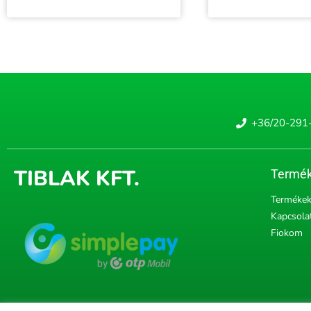
+36/20-291
TIBLAK KFT.
Termék
Terméke
Kapcsola
Fiokom