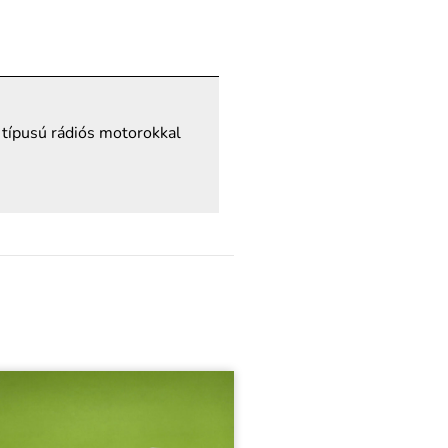
típusú rádiós motorokkal