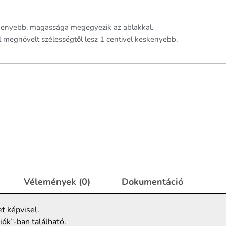
skenyebb, magassága megegyezik az ablakkal.
l megnövelt szélességtől lesz 1 centivel keskenyebb.
Vélemények (0)
Dokumentáció
t képvisel.
iók”-ban található.