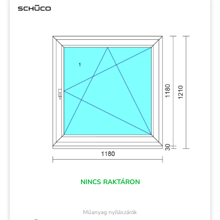
NINCS RAKTÁRON
Műanyag nyílászárók