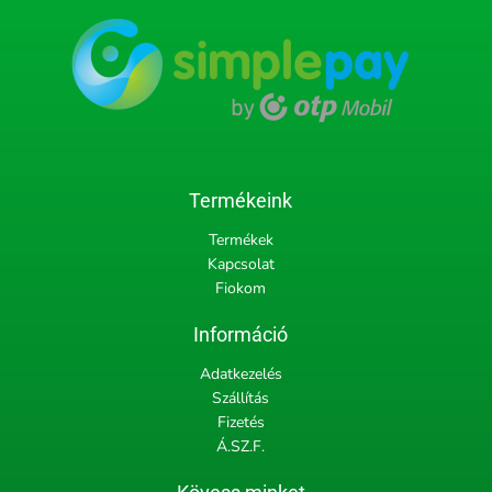
Termékeink
Termékek
Kapcsolat
Fiokom
Információ
Adatkezelés
Szállítás
Fizetés
Á.SZ.F.