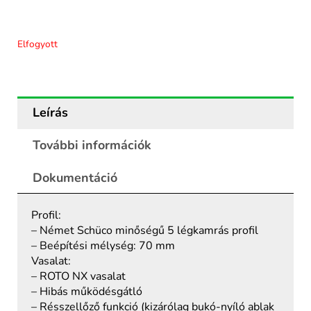
Elfogyott
Leírás
További információk
Dokumentáció
Profil:
– Német Schüco minőségű 5 légkamrás profil
– Beépítési mélység: 70 mm
Vasalat:
– ROTO NX vasalat
– Hibás működésgátló
– Résszellőző funkció (kizárólag bukó-nyíló ablak