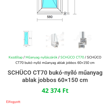
Kezdőlap
/
Műanyag nyílászárók
/
SCHÜCO CT70
/ SCHÜCO
CT70 bukó-nyíló műanyag ablak jobbos 60×150 cm
SCHÜCO CT70 bukó-nyíló műanyag
ablak jobbos 60×150 cm
42 374
Ft
Elfogyott