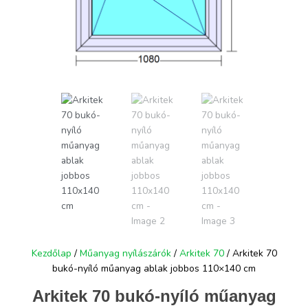
Kezdőlap
/
Műanyag nyílászárók
/
Arkitek 70
/ Arkitek 70
bukó-nyíló műanyag ablak jobbos 110×140 cm
Arkitek 70 bukó-nyíló műanyag