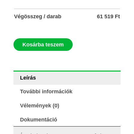
Végösszeg / darab
61 519
Ft
Kosárba teszem
Leírás
További információk
Vélemények (0)
Dokumentáció