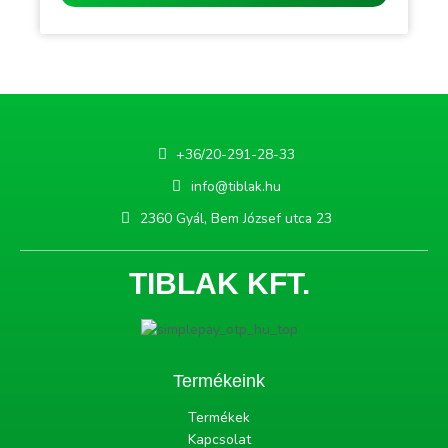
+36/20-291-28-33
info@tiblak.hu
2360 Gyál, Bem József utca 23
TIBLAK KFT.
Termékeink
Termékek
Kapcsolat