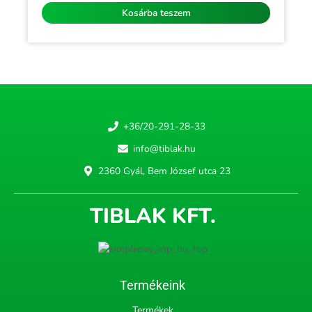
5
Kosárba teszem
+36/20-291-28-33
info@tiblak.hu
2360 Gyál, Bem József utca 23
TIBLAK KFT.
Termékeink
Termékek