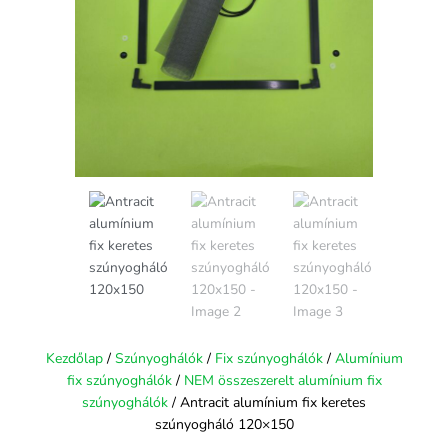
Kezdőlap
/
Szúnyoghálók
/
Fix szúnyoghálók
/
Alumínium
fix szúnyoghálók
/
NEM összeszerelt alumínium fix
szúnyoghálók
/ Antracit alumínium fix keretes
szúnyogháló 120×150