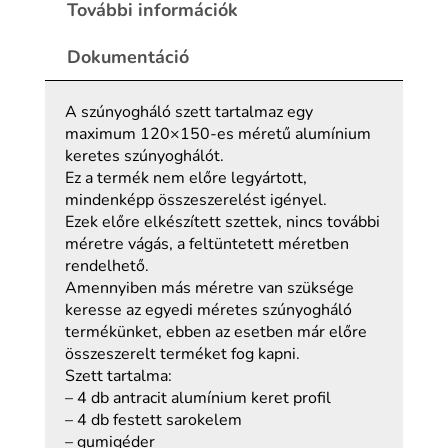
További információk
Dokumentáció
A szúnyogháló szett tartalmaz egy
maximum 120×150-es méretű alumínium
keretes szúnyoghálót.
Ez a termék nem előre legyártott,
mindenképp összeszerelést igényel.
Ezek előre elkészített szettek, nincs további
méretre vágás, a feltüntetett méretben
rendelhető.
Amennyiben más méretre van szüksége
keresse az egyedi méretes szúnyogháló
termékünket, ebben az esetben már előre
összeszerelt terméket fog kapni.
Szett tartalma:
– 4 db antracit alumínium keret profil
– 4 db festett sarokelem
– gumigéder