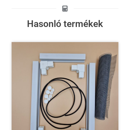
Hasonló termékek