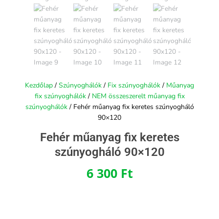
Kezdőlap
/
Szúnyoghálók
/
Fix szúnyoghálók
/
Műanyag
fix szúnyoghálók
/
NEM összeszerelt műanyag fix
szúnyoghálók
/ Fehér műanyag fix keretes szúnyogháló
90×120
Fehér műanyag fix keretes
szúnyogháló 90×120
6 300
Ft