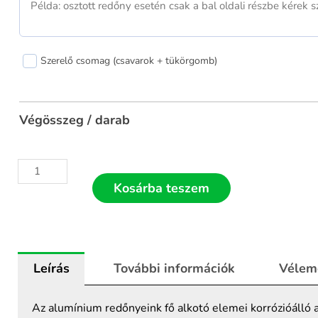
Szerelő csomag (csavarok + tükörgomb)
Végösszeg / darab
Kosárba teszem
Leírás
További információk
Vélem
Az alumínium redőnyeink fő alkotó elemei korrózióálló 