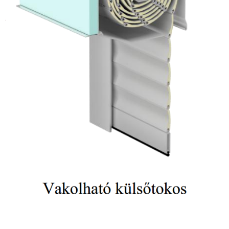
Alumínium