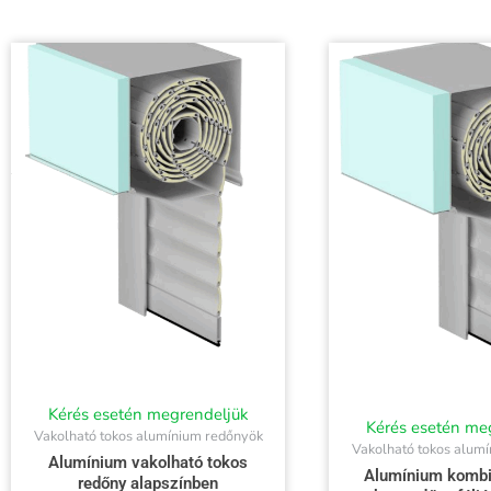
Kérés esetén megrendeljük
Kérés esetén me
Vakolható tokos alumínium redőnyök
Vakolható tokos alum
Alumínium vakolható tokos
Alumínium kombi
redőny alapszínben