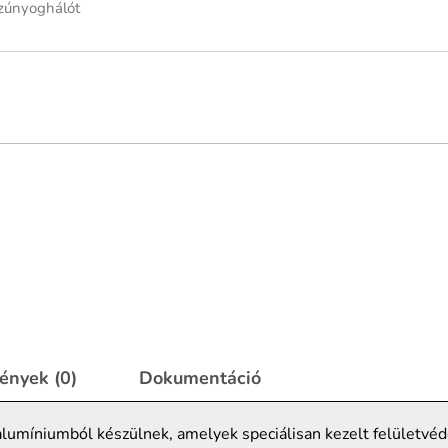
ények (0)
Dokumentáció
alumíniumból készülnek, amelyek speciálisan kezelt felületvé