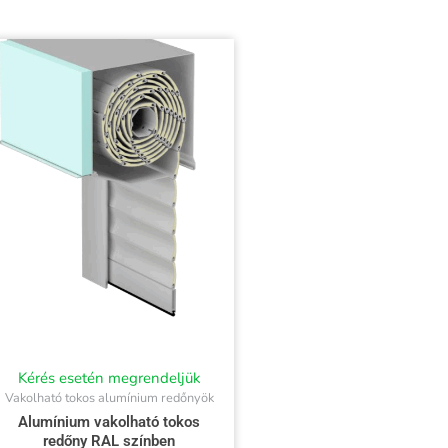
Kérés esetén megrendeljük
Vakolható tokos alumínium redőnyök
Alumínium vakolható tokos
redőny RAL színben