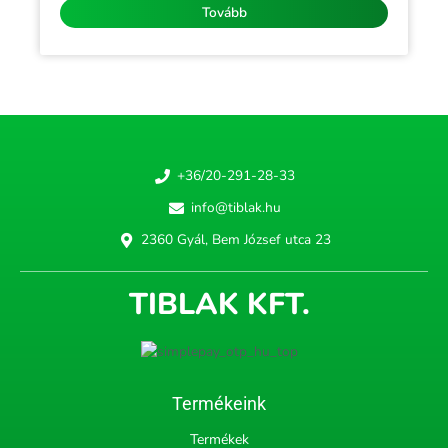
Tovább
+36/20-291-28-33
info@tiblak.hu
2360 Gyál, Bem József utca 23
TIBLAK KFT.
Termékeink
Termékek