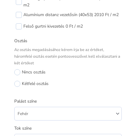
m2
Alumínium distanz vezetősín (40x53) 2010 Ft / m2
Felső gurtni kivezetés 0 Ft / m2
Osztás
Az osztás megadásásához kérem írja be az értéket,
háromfelé osztás esetén pontosvesszővel kell elválasztani a
két értéket
Nincs osztás
Kétfelé osztás
Palást színe
Tok színe