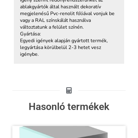
ablakgyártók által használt dekoratív
megjelenésű Pvc-renolit fóliával vonjuk be
vagy a RAL színskálát használva
változtatunk a felület színén.
Gyártása:
Egyedi igények alapján gyártott termék,
legyártása körülbelül 2-3 hetet vesz
igénybe.
Hasonló termékek