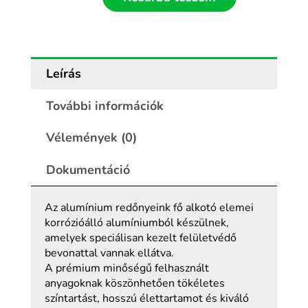
Leírás
További információk
Vélemények (0)
Dokumentáció
Az alumínium redőnyeink fő alkotó elemei
korrózióálló alumíniumból készülnek,
amelyek speciálisan kezelt felületvédő
bevonattal vannak ellátva.
A prémium minőségű felhasznált
anyagoknak köszönhetően tökéletes
színtartást, hosszú élettartamot és kiváló