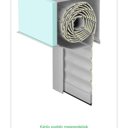
Kérés esetén megrendeljük