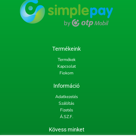
Termékeink
Termékek
Kapcsolat
Fiokom
Információ
Adatkezelés
Szállítás
Fizetés
Á.SZ.F.
Kövess minket