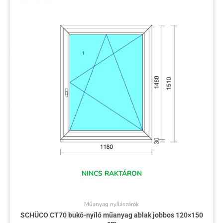
NINCS RAKTÁRON
Műanyag nyílászárók
SCHÜCO CT70 bukó-nyíló műanyag ablak jobbos 120×150