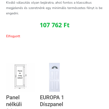
Kiváló választás olyan bejáratra, ahol fontos a klasszikus
megjelenés és szeretnénk egy minimális természetes fényt is be
engedni.
107 762
Ft
Elfogyott
Panel
EUROPA 1
nélküli
Díszpanel