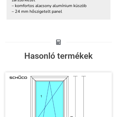
– komfortos alacsony alumínium küszöb
– 24 mm hőszigetelt panel
Hasonló termékek