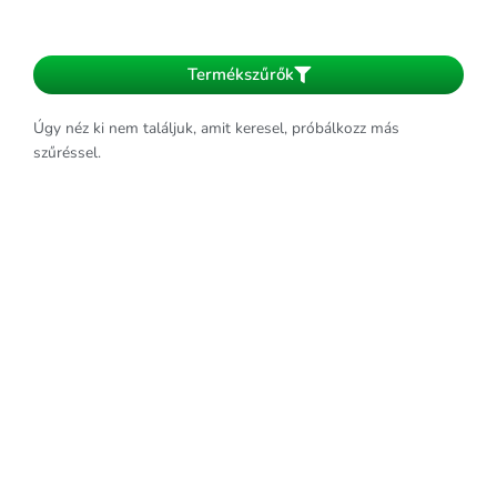
Termékszűrők
Úgy néz ki nem találjuk, amit keresel, próbálkozz más
szűréssel.