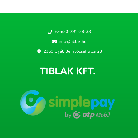
+36/20-291-28-33
info@tiblak.hu
2360 Gyál, Bem József utca 23
TIBLAK KFT.