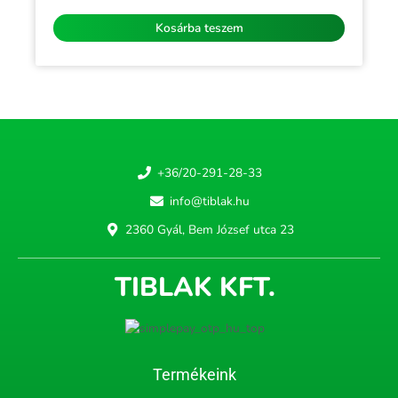
/
5
Kosárba teszem
+36/20-291-28-33
info@tiblak.hu
2360 Gyál, Bem József utca 23
TIBLAK KFT.
Termékeink