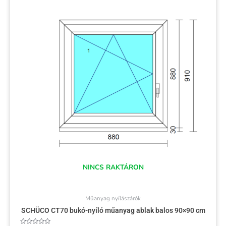
NINCS RAKTÁRON
Műanyag nyílászárók
SCHÜCO CT70 bukó-nyíló műanyag ablak balos 90×90 cm