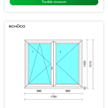
Tovább olvasom