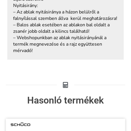
Nyitásirány:
– Az ablak nyitásiránya a házon belülről a
falnyílással szemben állva kerül meghatározásra!
– Balos ablak esetében az ablakon bal oldalt a
zsanér jobb oldalt a kilincs található!
– Webshopunkban az ablak nyitásirányánál a
termék megnevezése és a rajz együttesen
mérvadó!
Hasonló termékek