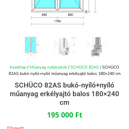
Kezdőlap
/
Műanyag nyílászárók
/
SCHÜCO 82AS
/ SCHÜCO
82AS bukó-nyíló+nyíló műanyag erkélyajtó balos 180×240 cm
SCHÜCO 82AS bukó-nyíló+nyíló
műanyag erkélyajtó balos 180×240
cm
195 000
Ft
Elfogyott