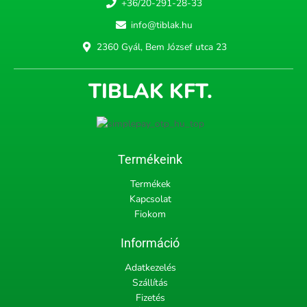
+36/20-291-28-33
info@tiblak.hu
2360 Gyál, Bem József utca 23
TIBLAK KFT.
Termékeink
Termékek
Kapcsolat
Fiokom
Információ
Adatkezelés
Szállítás
Fizetés