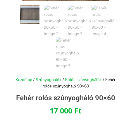
Kezdőlap
/
Szúnyoghálók
/
Rolós szúnyoghálók
/ Fehér
rolós szúnyogháló 90×60
Fehér rolós szúnyogháló 90×60
17 000
Ft