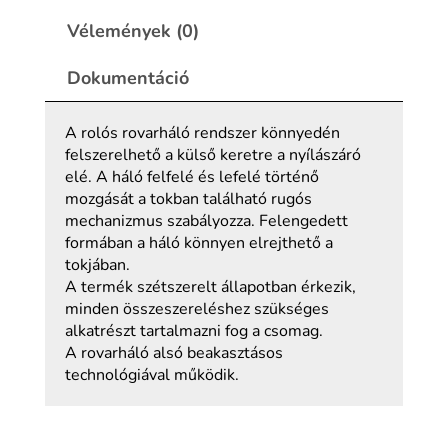
Vélemények (0)
Dokumentáció
A rolós rovarháló rendszer könnyedén
felszerelhető a külső keretre a nyílászáró
elé. A háló felfelé és lefelé történő
mozgását a tokban található rugós
mechanizmus szabályozza. Felengedett
formában a háló könnyen elrejthető a
tokjában.
A termék szétszerelt állapotban érkezik,
minden összeszereléshez szükséges
alkatrészt tartalmazni fog a csomag.
A rovarháló alsó beakasztásos
technológiával működik.