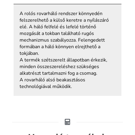
A rolós rovarháló rendszer könnyedén
felszerelhető a külső keretre a nyílászáró
elé. A háló felfelé és lefelé történő
mozgását a tokban található rugós
mechanizmus szabályozza. Felengedett
formában a háló könnyen elrejthető a
tokjában.
A termék szétszerelt állapotban érkezik,
minden összeszereléshez szükséges
alkatrészt tartalmazni fog a csomag.
A rovarháló alsó beakasztásos
technológiával működik.