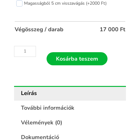
Magasságból 5 cm visszavágás (+2000 Ft)
100x60
mennyiség
Végösszeg / darab
17 000
Ft
Kosárba teszem
Leírás
További információk
Vélemények (0)
Dokumentáció