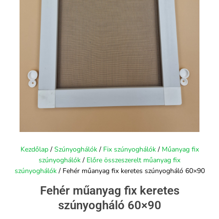
Kezdőlap
/
Szúnyoghálók
/
Fix szúnyoghálók
/
Műanyag fix
szúnyoghálók
/
Előre összeszerelt műanyag fix
szúnyoghálók
/ Fehér műanyag fix keretes szúnyogháló 60×90
Fehér műanyag fix keretes
szúnyogháló 60×90