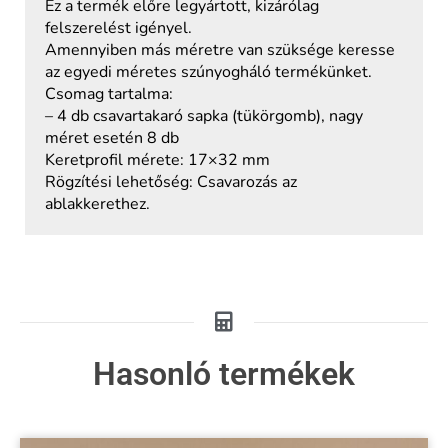
Ez a termék előre legyártott, kizárólag
felszerelést igényel.
Amennyiben más méretre van szüksége keresse
az egyedi méretes szúnyogháló termékünket.
Csomag tartalma:
– 4 db csavartakaró sapka (tükörgomb), nagy
méret esetén 8 db
Keretprofil mérete: 17×32 mm
Rögzítési lehetőség: Csavarozás az
ablakkerethez.
Hasonló termékek