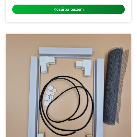
/
5
Kosárba teszem