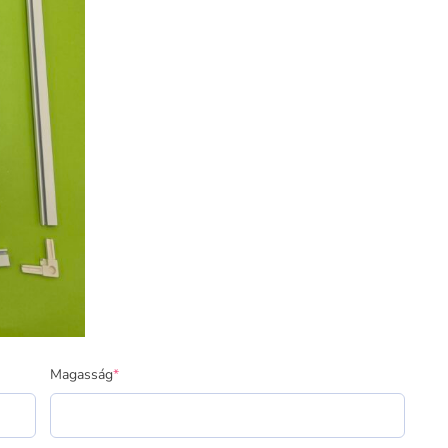
Magasság
*