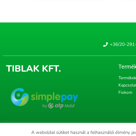
+36/20-291
TIBLAK KFT.
Termék
Terméke
Kapcsola
Fiokom
A weboldal sütiket használ a felhasználói élmény ja
Copyright © 2022 tiblak.h