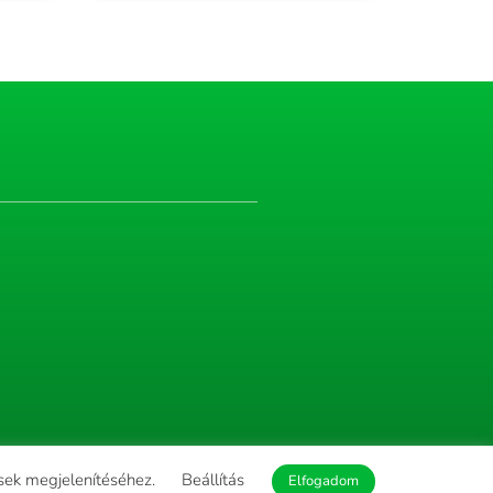
ések megjelenítéséhez.
Beállítás
Elfogadom