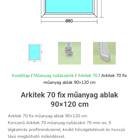
Kezdőlap
/
Műanyag nyílászárók
/
Arkitek 70
/ Arkitek 70 fix
műanyag ablak 90×120 cm
Arkitek 70 fix műanyag ablak
90×120 cm
Arkitek 70 fix műanyag ablak 90×120 cm.
Korszerű Arkitek 70 műanyag nyílászáró 70 mm-es, 5
légkamrás profilrendszerrel, kiváló hőszigeteléssel és hosszú
távú megbízható működéssel.