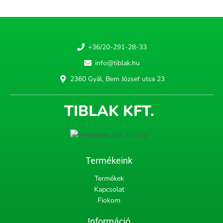
+36/20-291-28-33
info@tiblak.hu
2360 Gyál, Bem József utca 23
TIBLAK KFT.
Termékeink
Termékek
Kapcsolat
Fiokom
Információ