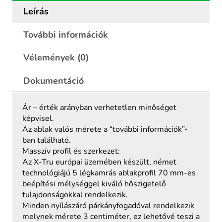
Leírás
További információk
Vélemények (0)
Dokumentáció
Ár – érték arányban verhetetlen minőséget
képvisel.
Az ablak valós mérete a “további információk”-
ban található.
Masszív profil és szerkezet:
Az X-Tru európai üzemében készült, német
technológiájú 5 légkamrás ablakprofil 70 mm-es
beépítési mélységgel kiváló hőszigetelő
tulajdonságokkal rendelkezik.
Minden nyílászáró párkányfogadóval rendelkezik
melynek mérete 3 centiméter, ez lehetővé teszi a