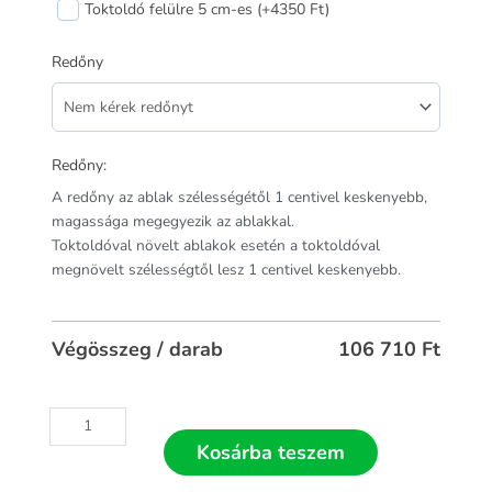
Toktoldó felülre 5 cm-es (+4350 Ft)
Redőny
Redőny:
A redőny az ablak szélességétől 1 centivel keskenyebb,
magassága megegyezik az ablakkal.
Toktoldóval növelt ablakok esetén a toktoldóval
megnövelt szélességtől lesz 1 centivel keskenyebb.
Végösszeg / darab
106 710
Ft
Kosárba teszem