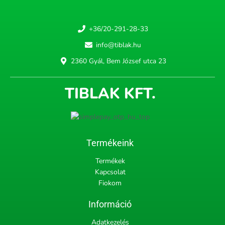
+36/20-291-28-33
info@tiblak.hu
2360 Gyál, Bem József utca 23
TIBLAK KFT.
Termékeink
Termékek
Kapcsolat
Fiokom
Információ
Adatkezelés