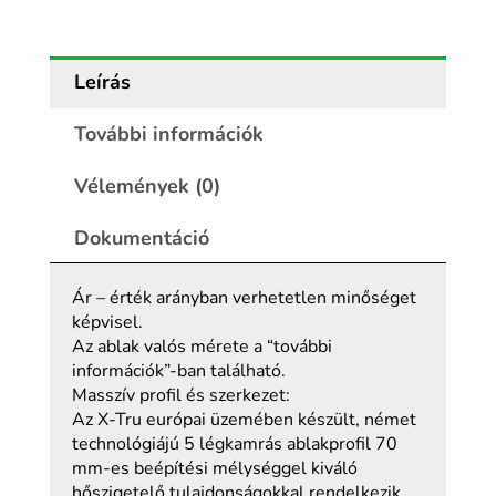
Leírás
További információk
Vélemények (0)
Dokumentáció
Ár – érték arányban verhetetlen minőséget
képvisel.
Az ablak valós mérete a “további
információk”-ban található.
Masszív profil és szerkezet:
Az X-Tru európai üzemében készült, német
technológiájú 5 légkamrás ablakprofil 70
mm-es beépítési mélységgel kiváló
hőszigetelő tulajdonságokkal rendelkezik.