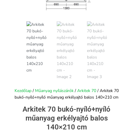
Kezdőlap
/
Műanyag nyílászárók
/
Arkitek 70
/ Arkitek 70
bukó-nyíló+nyíló műanyag erkélyajtó balos 140×210 cm
Arkitek 70 bukó-nyíló+nyíló
műanyag erkélyajtó balos
140×210 cm