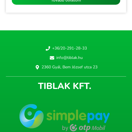
Tovább olvasom
+36/20-291-28-33
info@tiblak.hu
2360 Gyál, Bem József utca 23
TIBLAK KFT.