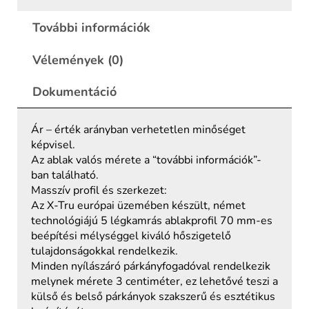
További információk
Vélemények (0)
Dokumentáció
Ár – érték arányban verhetetlen minőséget
képvisel.
Az ablak valós mérete a “további információk”-
ban található.
Masszív profil és szerkezet:
Az X-Tru európai üzemében készült, német
technológiájú 5 légkamrás ablakprofil 70 mm-es
beépítési mélységgel kiváló hőszigetelő
tulajdonságokkal rendelkezik.
Minden nyílászáró párkányfogadóval rendelkezik
melynek mérete 3 centiméter, ez lehetővé teszi a
külső és belső párkányok szakszerű és esztétikus