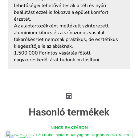
lehetőségei lehetővé teszik a téli és nyári
beállítást ezzel is fokozva a épület komfort
érzetét.
Az alaptartozékként mellékelt színterezett
alumínium kilincs és a színazonos vasalat
takarókészlet nemcsak praktikus, de esztétikus
kiegészítője is az ablaknak.
1.500.000 Forintos vásárlás fölött
nagykereskedői árat tudunk biztosítani.
Hasonló termékek
NINCS RAKTÁRON