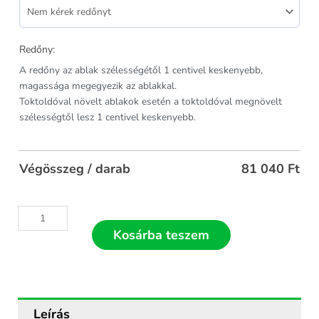
Redőny:
A redőny az ablak szélességétől 1 centivel keskenyebb,
magassága megegyezik az ablakkal.
Toktoldóval növelt ablakok esetén a toktoldóval megnövelt
szélességtől lesz 1 centivel keskenyebb.
Végösszeg / darab
81 040
Ft
Kosárba teszem
Leírás