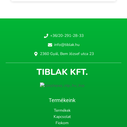
+36/20-291-28-33
info@tiblak.hu
2360 Gyál, Bem József utca 23
TIBLAK KFT.
Termékeink
Termékek
Kapcsolat
Fiokom