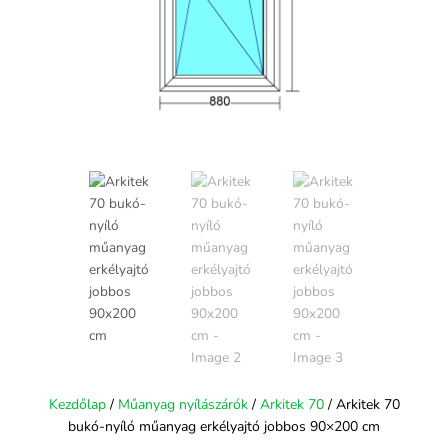
Kezdőlap
/
Műanyag nyílászárók
/
Arkitek 70
/ Arkitek 70
bukó-nyíló műanyag erkélyajtó jobbos 90×200 cm