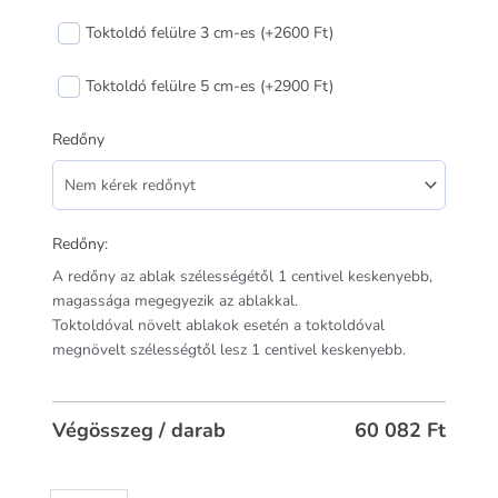
Toktoldó felülre 3 cm-es (+2600 Ft)
Toktoldó felülre 5 cm-es (+2900 Ft)
Redőny
Redőny:
A redőny az ablak szélességétől 1 centivel keskenyebb,
magassága megegyezik az ablakkal.
Toktoldóval növelt ablakok esetén a toktoldóval
megnövelt szélességtől lesz 1 centivel keskenyebb.
Végösszeg / darab
60 082
Ft