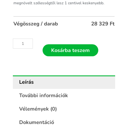
megnövelt szélességtől lesz 1 centivel keskenyebb.
Végösszeg / darab
28 329
Ft
Kosárba teszem
Leírás
További információk
Vélemények (0)
Dokumentáció