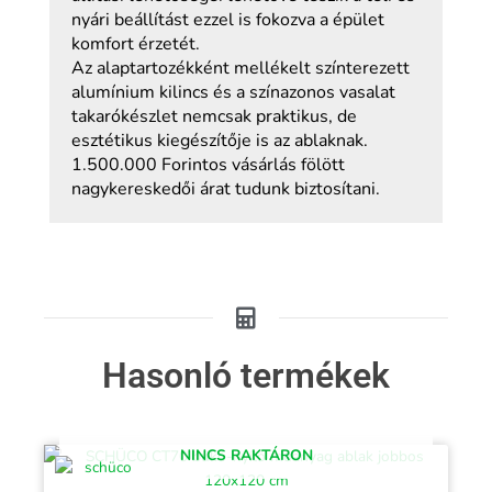
nyári beállítást ezzel is fokozva a épület
komfort érzetét.
Az alaptartozékként mellékelt színterezett
alumínium kilincs és a színazonos vasalat
takarókészlet nemcsak praktikus, de
esztétikus kiegészítője is az ablaknak.
1.500.000 Forintos vásárlás fölött
nagykereskedői árat tudunk biztosítani.
Hasonló termékek
NINCS RAKTÁRON