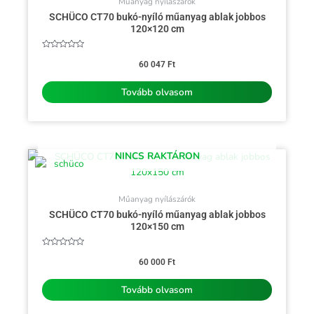
Műanyag nyílászárók
SCHÜCO CT70 bukó-nyíló műanyag ablak jobbos
120×120 cm
Értékelés:
0
60 047
Ft
/
5
Tovább olvasom
NINCS RAKTÁRON
Műanyag nyílászárók
SCHÜCO CT70 bukó-nyíló műanyag ablak jobbos
120×150 cm
Értékelés:
0
60 000
Ft
/
5
Tovább olvasom