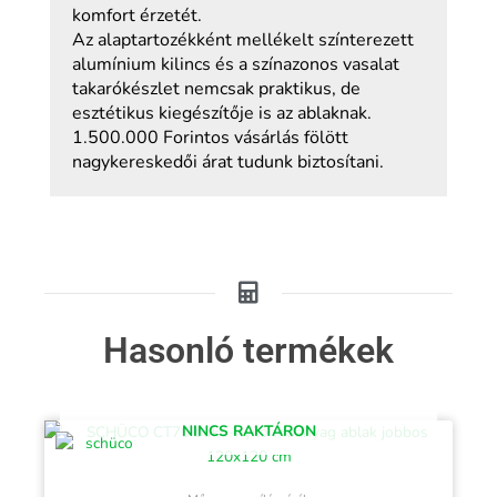
komfort érzetét.
Az alaptartozékként mellékelt színterezett
alumínium kilincs és a színazonos vasalat
takarókészlet nemcsak praktikus, de
esztétikus kiegészítője is az ablaknak.
1.500.000 Forintos vásárlás fölött
nagykereskedői árat tudunk biztosítani.
Hasonló termékek
NINCS RAKTÁRON