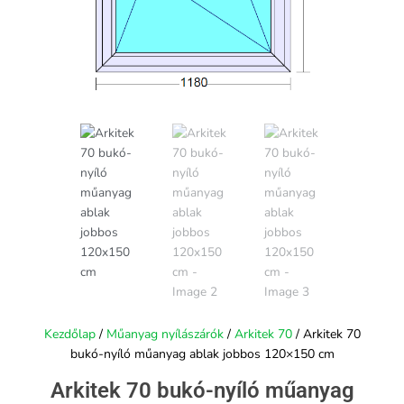
Kezdőlap
/
Műanyag nyílászárók
/
Arkitek 70
/ Arkitek 70
bukó-nyíló műanyag ablak jobbos 120×150 cm
Arkitek 70 bukó-nyíló műanyag