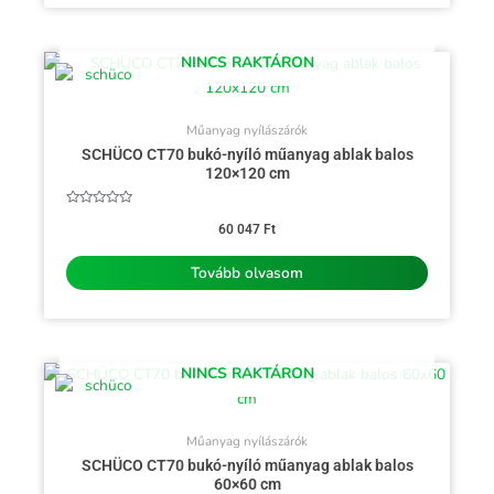
NINCS RAKTÁRON
Műanyag nyílászárók
SCHÜCO CT70 bukó-nyíló műanyag ablak balos
120×120 cm
Értékelés:
0
60 047
Ft
/
5
Tovább olvasom
NINCS RAKTÁRON
Műanyag nyílászárók
SCHÜCO CT70 bukó-nyíló műanyag ablak balos
60×60 cm