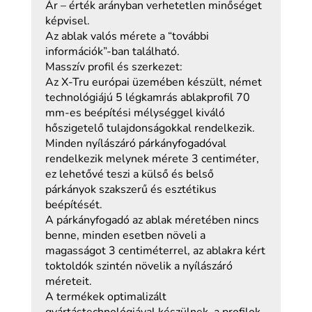
Ár – érték arányban verhetetlen minőséget
képvisel.
Az ablak valós mérete a “további
információk”-ban található.
Masszív profil és szerkezet:
Az X-Tru európai üzemében készült, német
technológiájú 5 légkamrás ablakprofil 70
mm-es beépítési mélységgel kiváló
hőszigetelő tulajdonságokkal rendelkezik.
Minden nyílászáró párkányfogadóval
rendelkezik melynek mérete 3 centiméter,
ez lehetővé teszi a külső és belső
párkányok szakszerű és esztétikus
beépítését.
A párkányfogadó az ablak méretében nincs
benne, minden esetben növeli a
magasságot 3 centiméterrel, az ablakra kért
toktoldók szintén növelik a nyílászáró
méreteit.
A termékek optimalizált