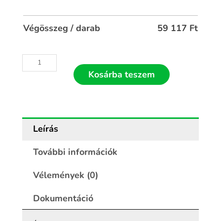
Végösszeg / darab
59 117
Ft
Kosárba teszem
Leírás
További információk
Vélemények (0)
Dokumentáció