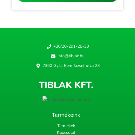
+36/20-291-28-33
info@tiblak.hu
2360 Gyál, Bem József utca 23
TIBLAK KFT.
Termékeink
Termékek
Kapcsolat