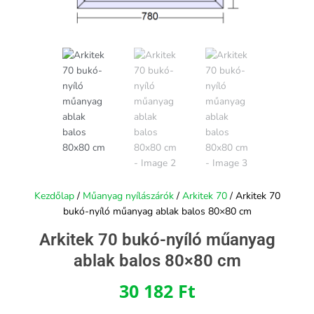
Kezdőlap
/
Műanyag nyílászárók
/
Arkitek 70
/ Arkitek 70
bukó-nyíló műanyag ablak balos 80×80 cm
Arkitek 70 bukó-nyíló műanyag
ablak balos 80×80 cm
30 182
Ft