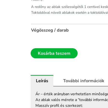
A redőny az ablak szélességétől 1 centivel ke
Toktoldóval növelt ablakok esetén a toktoldóva
Végösszeg / darab
Kosárba teszem
Leírás
További információk
Ár – érték arányban verhetetlen minősége
Az ablak valós mérete a “további informác
Masszív profil és szerkezet: