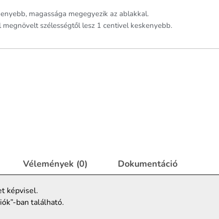
skenyebb, magassága megegyezik az ablakkal.
l megnövelt szélességtől lesz 1 centivel keskenyebb.
Vélemények (0)
Dokumentáció
t képvisel.
iók”-ban található.