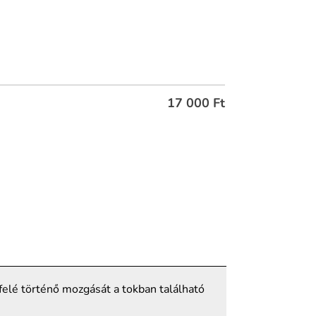
17 000
Ft
efelé történő mozgását a tokban található