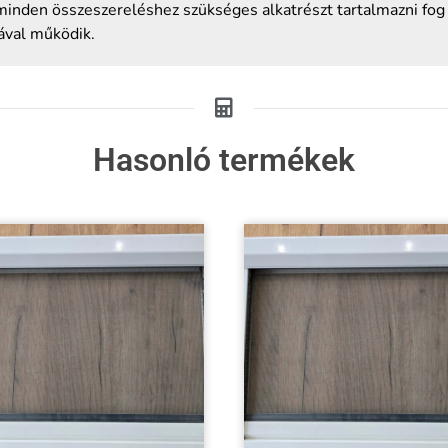
 minden összeszereléshez szükséges alkatrészt tartalmazni fog
ával működik.
Hasonló termékek