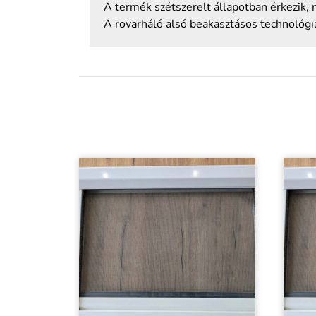
A termék szétszerelt állapotban érkezik,
A rovarháló alsó beakasztásos technológi