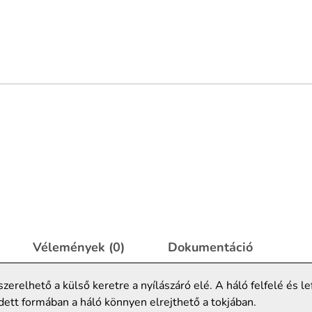
Vélemények (0)
Dokumentáció
erelhető a külső keretre a nyílászáró elé. A háló felfelé és l
tt formában a háló könnyen elrejthető a tokjában.