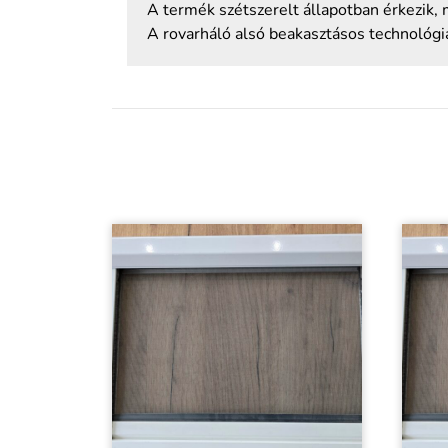
A termék szétszerelt állapotban érkezik,
A rovarháló alsó beakasztásos technológi