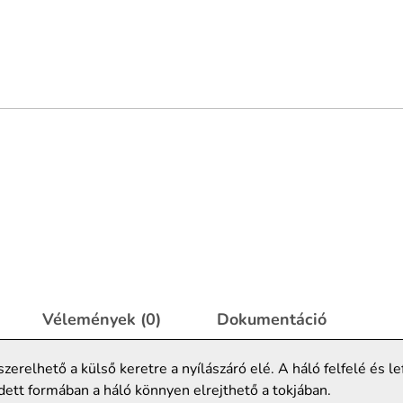
Vélemények (0)
Dokumentáció
erelhető a külső keretre a nyílászáró elé. A háló felfelé és l
tt formában a háló könnyen elrejthető a tokjában.