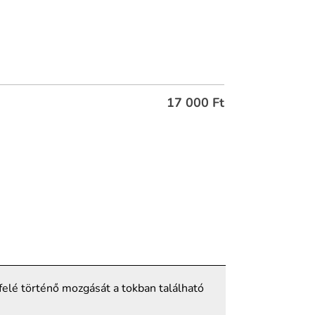
17 000
Ft
efelé történő mozgását a tokban található