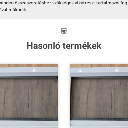
 minden összeszereléshez szükséges alkatrészt tartalmazni fog
ával működik.
Hasonló termékek