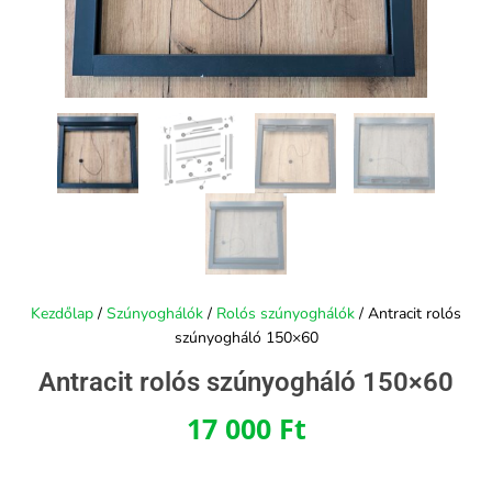
Kezdőlap
/
Szúnyoghálók
/
Rolós szúnyoghálók
/ Antracit rolós
szúnyogháló 150×60
Antracit rolós szúnyogháló 150×60
17 000
Ft