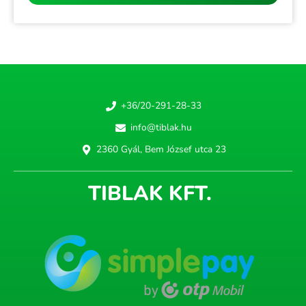
+36/20-291-28-33
info@tiblak.hu
2360 Gyál, Bem József utca 23
TIBLAK KFT.