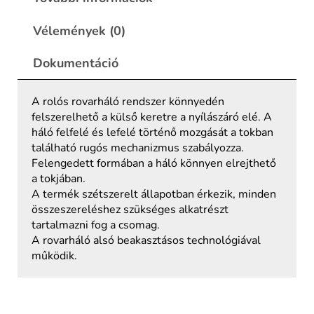
Vélemények (0)
Dokumentáció
A rolós rovarháló rendszer könnyedén
felszerelhető a külső keretre a nyílászáró elé. A
háló felfelé és lefelé történő mozgását a tokban
található rugós mechanizmus szabályozza.
Felengedett formában a háló könnyen elrejthető
a tokjában.
A termék szétszerelt állapotban érkezik, minden
összeszereléshez szükséges alkatrészt
tartalmazni fog a csomag.
A rovarháló alsó beakasztásos technológiával
működik.