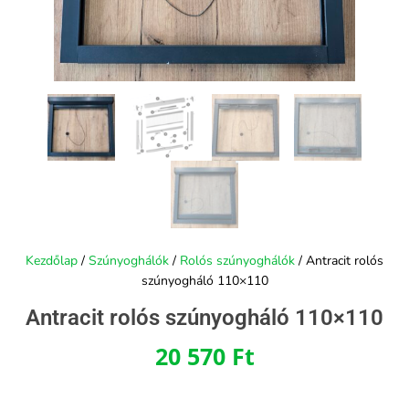
Kezdőlap
/
Szúnyoghálók
/
Rolós szúnyoghálók
/ Antracit rolós
szúnyogháló 110×110
Antracit rolós szúnyogháló 110×110
20 570
Ft