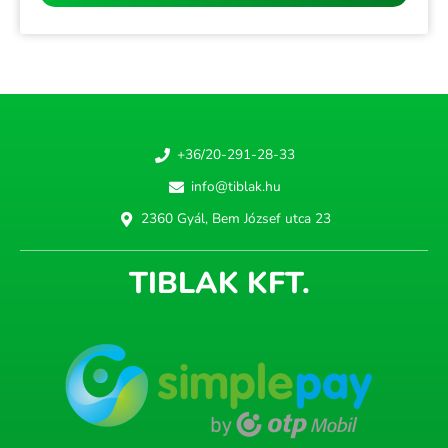
+36/20-291-28-33
info@tiblak.hu
2360 Gyál, Bem József utca 23
TIBLAK KFT.