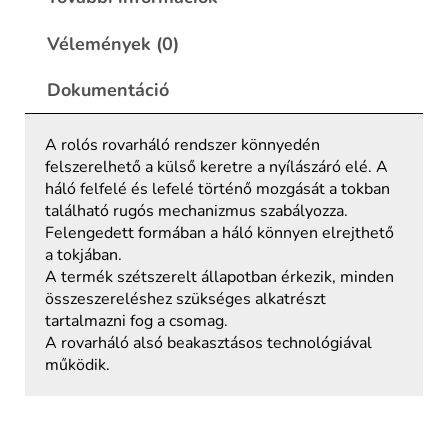
Vélemények (0)
Dokumentáció
A rolós rovarháló rendszer könnyedén
felszerelhető a külső keretre a nyílászáró elé. A
háló felfelé és lefelé történő mozgását a tokban
található rugós mechanizmus szabályozza.
Felengedett formában a háló könnyen elrejthető
a tokjában.
A termék szétszerelt állapotban érkezik, minden
összeszereléshez szükséges alkatrészt
tartalmazni fog a csomag.
A rovarháló alsó beakasztásos technológiával
működik.