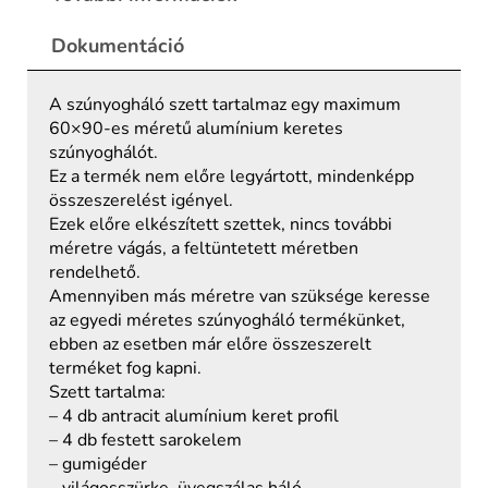
Dokumentáció
A szúnyogháló szett tartalmaz egy maximum
60×90-es méretű alumínium keretes
szúnyoghálót.
Ez a termék nem előre legyártott, mindenképp
összeszerelést igényel.
Ezek előre elkészített szettek, nincs további
méretre vágás, a feltüntetett méretben
rendelhető.
Amennyiben más méretre van szüksége keresse
az egyedi méretes szúnyogháló termékünket,
ebben az esetben már előre összeszerelt
terméket fog kapni.
Szett tartalma:
– 4 db antracit alumínium keret profil
– 4 db festett sarokelem
– gumigéder