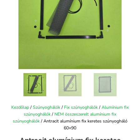
Kezdőlap
/
Szúnyoghálók
/
Fix szúnyoghálók
/
Alumínium fix
szúnyoghálók
/
NEM összeszerelt alumínium fix
szúnyoghálók
/ Antracit alumínium fix keretes szúnyogháló
60×90