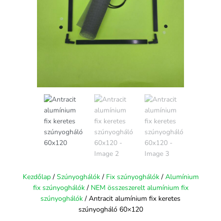
Kezdőlap
/
Szúnyoghálók
/
Fix szúnyoghálók
/
Alumínium
fix szúnyoghálók
/
NEM összeszerelt alumínium fix
szúnyoghálók
/ Antracit alumínium fix keretes
szúnyogháló 60×120