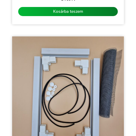
/
5
Kosárba teszem