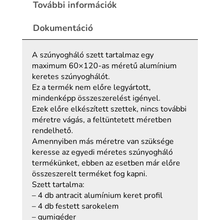
További információk
Dokumentáció
A szúnyogháló szett tartalmaz egy
maximum 60×120-as méretű alumínium
keretes szúnyoghálót.
Ez a termék nem előre legyártott,
mindenképp összeszerelést igényel.
Ezek előre elkészített szettek, nincs további
méretre vágás, a feltüntetett méretben
rendelhető.
Amennyiben más méretre van szüksége
keresse az egyedi méretes szúnyogháló
termékünket, ebben az esetben már előre
összeszerelt terméket fog kapni.
Szett tartalma:
– 4 db antracit alumínium keret profil
– 4 db festett sarokelem
– gumigéder