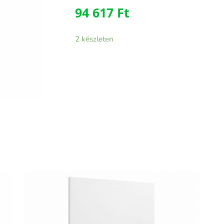
94 617
Ft
2 készleten