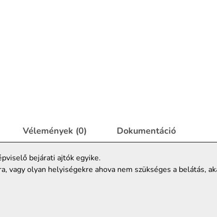
Vélemények (0)
Dokumentáció
pviselő bejárati ajtók egyike.
ra, vagy olyan helyiségekre ahova nem szükséges a belátás, aká