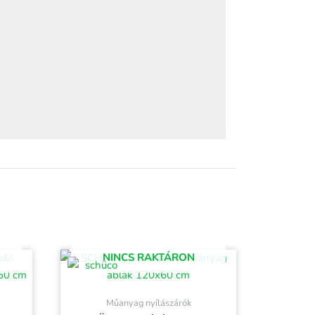
NINCS RAKTÁRON
Műanyag nyílászárók