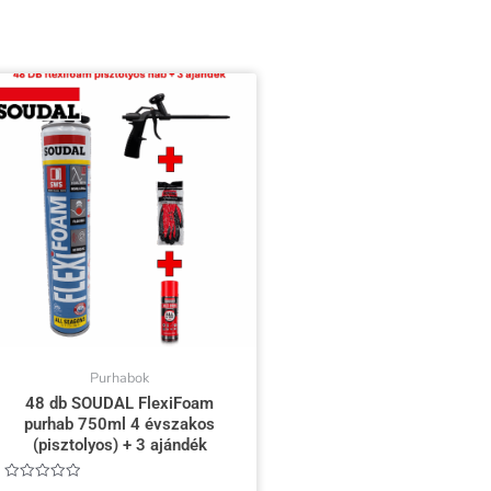
Purhabok
48 db SOUDAL FlexiFoam
purhab 750ml 4 évszakos
(pisztolyos) + 3 ajándék