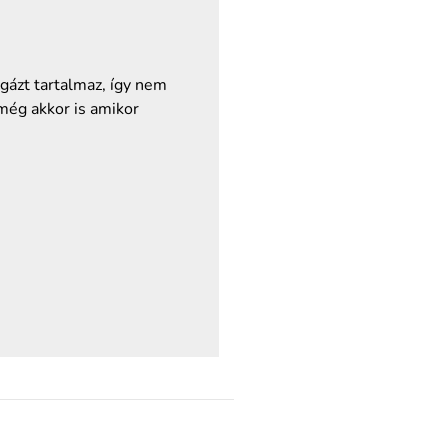
gázt tartalmaz, így nem
még akkor is amikor