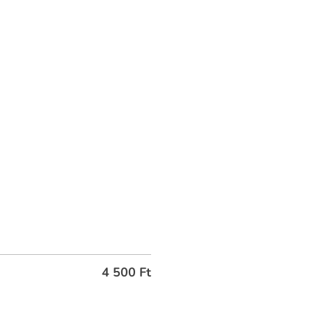
4 500
Ft