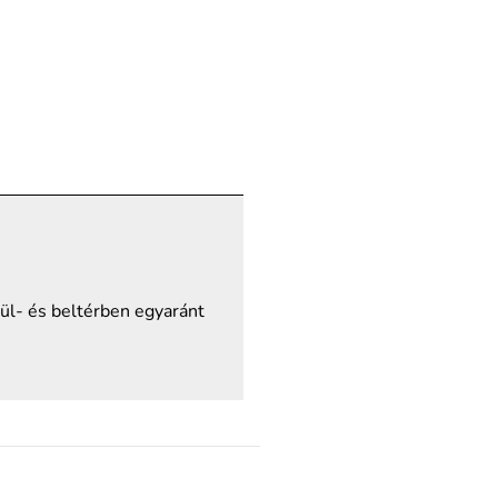
ül- és beltérben egyaránt