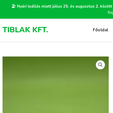
Skip
🏖️
Nyári leállás miatt július 25. és augusztus 2. között
to
fo
content
TIBLAK KFT.
Főoldal