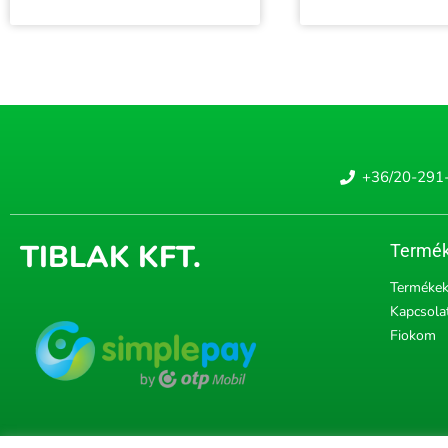
+36/20-291
TIBLAK KFT.
Termék
Terméke
Kapcsola
Fiokom