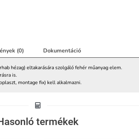
ények (0)
Dokumentáció
rhab hézag) eltakarására szolgáló fehér műanyag elem.
ásra is.
oplaszt, montage fix) kell alkalmazni.
Hasonló termékek